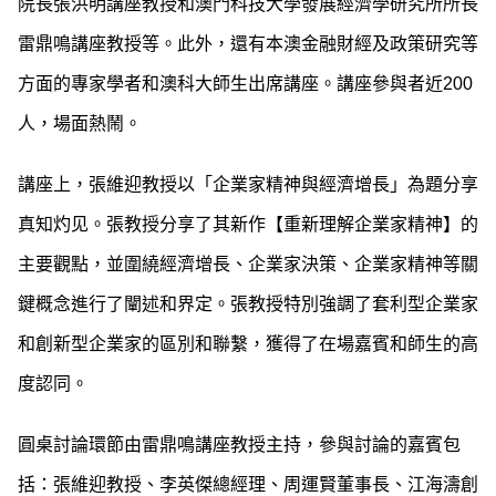
院長張洪明講座教授
和
澳門科技大學發展經濟學研究所所長
雷鼎鳴講座教授等。此外，還有本澳金融財經及政策研究等
方面的專家學者和澳科大師生出席講座。講座參與者近200
人，場面熱鬧。
講座上，張維迎教授以「企業家精神與經濟增長」為題分享
真知灼见。張教授分享了其新作【重新理解企業家精神】的
主要觀點，並圍繞經濟增長、企業家決策、企業家精神等關
鍵概念進行了闡述和界定。張教授特別強調了套利型企業家
和創新型企業家的區別和聯繫，獲得了在場嘉賓和師生的高
度認同。
圓桌討論環節由雷鼎鳴講座教授主持，參與討論的嘉賓包
括：張維迎教授、李英傑總經理、周運賢董事長、江海濤創