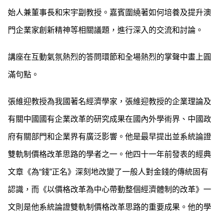
始人兼董事長和宋宇副教授。嘉賓圍繞著如何培養及提升澳
門企業家創新精神等相關議題，進行深入的交流和討論。
講座在互動氣氛熱烈的答問環節和全場熱烈的掌聲中畫上圓
滿句點。
張維迎教授為我國著名經濟學家，張維迎教授的企業理論及
有關中國國有企業改革的研究成果在國內外學術界、中國政
府有關部門和企業界有廣泛影響。他是最早提出並系統論證
雙軌制價格改革思路的學者之一。他四十一年前發表的經典
文章《為“錢”正名》深刻地改變了一般人對金錢的傳統固有
認識，而《以價格改革為中心帶動整個經濟體制的改革》一
文則是他系統論證雙軌制價格改革思路的重要成果。他的學