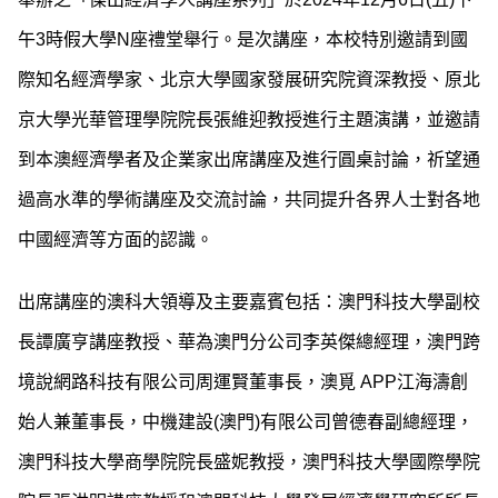
午3時假大學N座禮堂舉行。是次講座，本校特別邀請到國
際知名經濟學家、北京大學國家發展研究院資深教授、原北
京大學光華管理學院院長張維迎教授進行主題演講，並邀請
到本澳經濟學者及企業家出席講座及進行圓桌討論，祈望通
過高水準的學術講座及交流討論，共同提升各界人士對各地
中國經濟等方面的認識。
出席講座的澳科大領導及主要嘉賓包括：澳門科技大學副校
長譚廣亨講座教授、華為澳門分公司李英傑總經理，澳門跨
境說網路科技有限公司周運賢董事長，澳覓 APP江海濤創
始人兼董事長，中機建設(澳門)有限公司曾德春副總經理，
澳門科技大學商學院院長盛妮教授，澳門科技大學國際學院