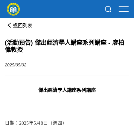
返回列表
(活動預告) 傑出經濟學人講座系列講座 - 廖柏
偉教授
2025/05/02
傑出經濟學人講座系列講座
日期：
2025
年
5
月
8
日（週四）