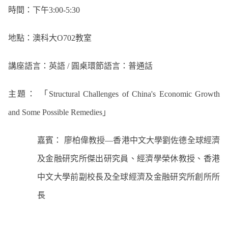
時間：下午
3:00-5:30
地點：澳科大
O702
教室
講座語言：英語
/
圓桌環節語言：普通話
主題：
「
Structural Challenges of China's Economic Growth
and Some Possible Remedies
」
嘉賓：
廖柏偉教授
—
香港中文大學劉佐德全球經濟
及金融研究所傑出研究員、經濟學榮休教授、香港
中文大學前副校長及全球經濟及金融研究所創所所
長