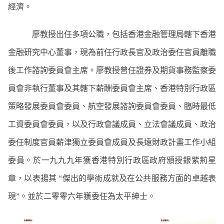
經濟。
廖教授出任多項公職，包括香港金融管理局轄下香港
金融研究中心董事，現為前任行政長官及政治委任官員離職
後工作諮詢委員會主席。廖教授曾任證券及期貨事務監察委
員會非執行董事及其轄下薪酬委員會主席、香港特別行政區
策略發展委員會委員、航空發展諮詢委員會委員、臨時最低
工資委員會委員，以及行政會議成員、立法會議成員、政治
委任制度官員薪津獨立委員會成員及長遠財政計畫工作小組
委員。於一九九九年獲香港特別行政區政府頒授銀紫荊星
章，以表揚其
“
傑出的學術成就及在公共服務方面的卓越表
現
”
。並於二零零六年獲委任為太平紳士。