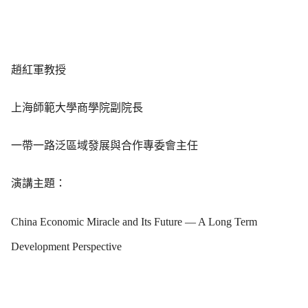
趙紅軍教授
上海師範大學商學院副院長
一帶一路泛區域發展與合作專委會主任
演講主題：
China Economic Miracle and Its Future — A Long Term
Development Perspective