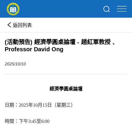
返回列表
(活動預告) 經濟學圓桌論壇 - 趙紅軍教授﹑
Professor David Ong
2025/10/10
經濟學圓桌論壇
日期：
2025
年
10
月
15
日（星期三）
時間：下午
3:45
至
6:00