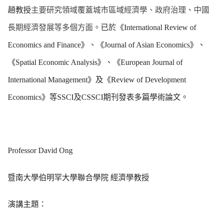
趙教授
主要研究領域覆蓋城市區域經濟學、政府治理、中國
長期經濟發展等多個方面。
已於《
International Review of
Economics and Finance
》、《
Journal of Asian Economics
》、
《
Spatial Economic Analysis
》、《
European Journal of
International Management
》及《
Review of Development
Economics
》等
SSCI
及
CSSCI
期刊發表多篇學術論文。
Professor David Ong
暨南大學伯明罕大學聯合學院
經濟學教授
演講主題：