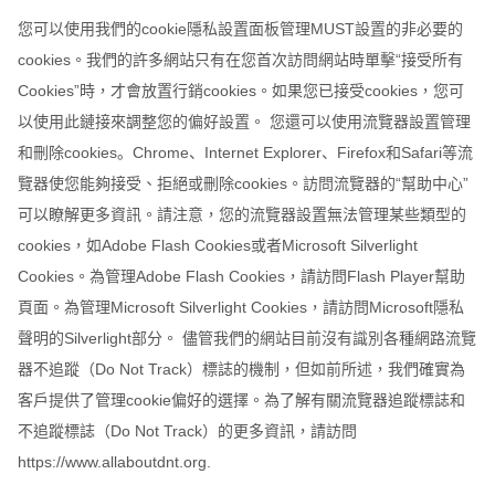
您可以使用我們的cookie隱私設置面板管理MUST設置的非必要的
cookies。我們的許多網站只有在您首次訪問網站時單擊“接受所有
Cookies”時，才會放置行銷cookies。如果您已接受cookies，您可
以使用此鏈接來調整您的偏好設置。 您還可以使用流覽器設置管理
和刪除cookies。Chrome、Internet Explorer、Firefox和Safari等流
覽器使您能夠接受、拒絕或刪除cookies。訪問流覽器的“幫助中心”
可以瞭解更多資訊。請注意，您的流覽器設置無法管理某些類型的
cookies，如Adobe Flash Cookies或者Microsoft Silverlight
Cookies。為管理Adobe Flash Cookies，請訪問Flash Player幫助
頁面。為管理Microsoft Silverlight Cookies，請訪問Microsoft隱私
聲明的Silverlight部分。 儘管我們的網站目前沒有識別各種網路流覽
器不追蹤（Do Not Track）標誌的機制，但如前所述，我們確實為
客戶提供了管理cookie偏好的選擇。為了解有關流覽器追蹤標誌和
不追蹤標誌（Do Not Track）的更多資訊，請訪問
https://www.allaboutdnt.org.