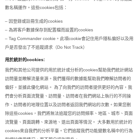
數名稱運作。這些cookies包括：
– 因登錄或註冊生成的cookies
– 為將客戶數據保存到配置檔而設置的cookies
– Tag Commander cookie。此項cookie會記住用戶隱私偏好以及用
戶是否發出了不追蹤請求（Do Not Track）
用於統計的cookies:
我們和其他公司提供的用於統計或分析的cookies幫助我們統計網站
訪問量並瞭解流量來源。我們獲得的數據能幫助我們瞭解訪問者的
偏好，並據此優化網站。 為了向我們的訪問者提供更好的內容，我
們會分析頁面流覽量、訪問量、訪問者在我們網站上執行的不同操
作、訪問者的地理位置以及訪問者返回我們網站的次數。如果您刪
除這些cookies，我們將無法追蹤您的訪問頻率、地區、城市、頁面
流覽量、頁面跳轉、來源地、退出頁面等情況。 大多數用於統計的
cookies來自我們的分析平臺。它們追蹤我們功能變數名稱中的行為