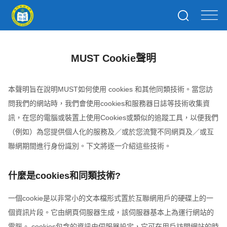
MUST Cookie聲明
本聲明旨在說明MUST如何使用 cookies 和其他同類技術。當您訪
問我們的網站時，我們會使用cookies和服務器日誌等技術收集資
訊，在您的電腦或裝置上使用Cookies或類似的追蹤工具，以便我們
（例如）為您提供個人化的服務及／或於您流覽不同網頁及／或互
聯網期間進行身份識別。下文將逐一介紹這些技術。
什麼是cookies和同類技術?
一個cookie是以非常小的文本檔形式置於互聯網用戶的硬碟上的一
個資訊片段。它由網頁伺服器生成，該伺服器基本上為運行網站的
電腦。 cookies包含的資訊由伺服器設定，它可在用戶訪問網站的時