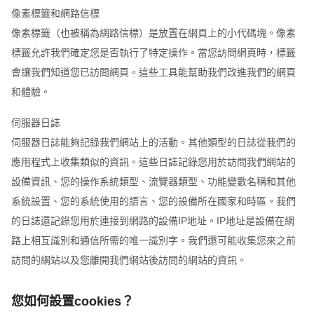
像素標籤和網路信標
像素標籤（也被稱為網路信標）是放置在網頁上的小代碼塊。像素
標籤允許我們確定您是否執行了特定操作。當您訪問網頁時，標籤
會讓我們知道您已訪問網頁。這些工具能幫助我們改進我們的網頁
和體驗。
伺服器日誌
伺服器日誌能夠記錄我們網站上的活動。其他類型的日誌從我們的
應用程式上收集類似的資訊。這些日誌記錄您用於訪問我們網站的
設備資訊、您的操作系統類型、流覽器類型、功能變數名稱和其他
系統設置、您的系統使用的語言、您的設備所在國家和時區。我們
的日誌還記錄您用於連接到網路的設備IP地址。IP地址是設備在網
路上相互識別和通信所需的唯一識別字。我們還可能收集您來之前
訪問的網站以及您離開我們網站後訪問的網站的資訊。
您如何設置cookies？