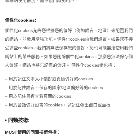
和網站使用情況，而不親自識別用戶。
個性化cookies:
個性化cookies允許您根據您的偏好（例如語言、地區）來配置我們
的網站，並啟用增強功能。個性化cookies由我們設置。如果您不接
受這些cookies，我們將無法保存您的偏好，您也可能無法使用我們
網站上的某些服務。如果您刪除個性化cookies，那麼您無法保存個
人偏好，網站也將忘記您的偏好。 個性化cookies還包括：
– 用於記住文本大小偏好或頁碼偏好的cookies
– 用於記住語言、保存的國家/地區偏好等的cookies
– 用於記住最近查看頁面的cookies
– 用於會話偏好設置的cookies，以記住彈出窗口或面板
• 同類技術:
MUST使用的同類技術包括：