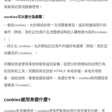
候被其託管伺服器使用。
cookies可以被分為兩類：
– 會話cookies，允許網站針對一次流覽器會話，識別和鏈接用戶的
操作（例如：用於記住用戶在流覽網站時加入購物車內容的cookies
）；
– 持久化 cookies，允許網站記住用戶的偏好和選擇（例如：用於定
向廣告的 cookies）。
同類技術是使用某些特徵來識別設備，從而分析對網站的訪問行為
的技術和工具。同類技術包括如 HTML5 本地存儲、本地共用對
象、指紋技術、像素追蹤和插件。 為便於參考，cookies和同類技術
被稱為“Cookies”。
cookies被用來做什麼?
cookies有多種用途。cookies使我們能夠向用戶提供某些功能，並