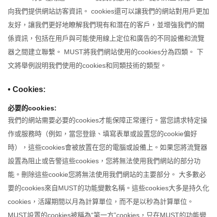
向我們提供網站訪客資訊。 cookies還可以讓我們的網站對用戶更加
友好，讓我們更好地瞭解我們現有和潛在的客戶，並增強我們的關
係資訊，包括在用戶與可能使用線上定位和廣告的不同設備和流覽
器之間建立聯繫。 MUST將我們網站使用的cookies分為四類。 下
文將舉例說明我們使用的cookies和同類技術的類型。
• Cookies:
必要的cookies:
我們的網站需要必要的cookies才能保障正常運行。當您請求特定操
作或服務時（例如，當您登錄、填寫表單或設置您的cookie偏好
時），這些cookies會被放置在您的電腦或設備上。如果您將流覽器
設置為阻止或告警這些cookies，您將無法使用我們網站的部分功
能。刪除這些cookie您將無法使用我們網站的主要部分。 大多數必
要的cookies來自MUST的功能變數名稱。這些cookies大多是持久化
cookies，活躍期間以月為計算單位，而不是以秒為計算單位。
MUST設置的cookies被稱為“第一方”cookies，只在MUST的功能變