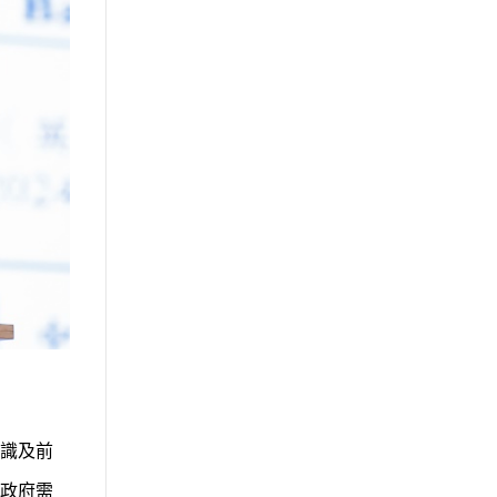
識及前
政府需