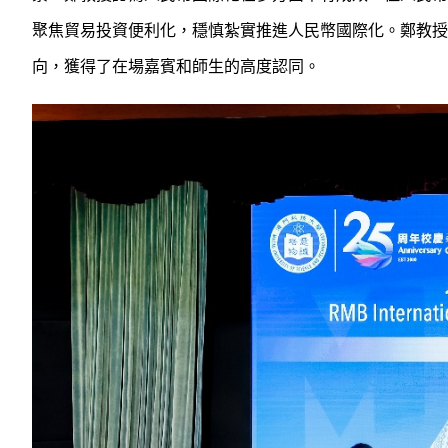
聚焦貿易投資便利化，穩慎紮實推進人民幣國際化。鄭教授
向，獲得了在場嘉賓和師生的高度認同。