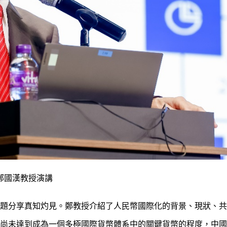
鄭國漢教授演講
題分享真知灼見。鄭教授介紹了人民幣國際化的背景、現狀、共
尚未達到成為一個多極國際貨幣體系中的關鍵貨幣的程度，中國