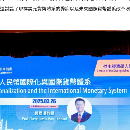
還討論了現存美元貨幣體系的弊病以及未來國際貨幣體系改革演