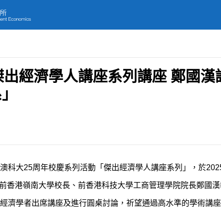
傑出經濟學人講座系列講座 鄭國漢
系」
科大25周年校慶系列活動「傑出經濟學人講座系列」，於202
到前香港嶺南大學校長、前香港科技大學工商管理學院院長鄭國漢
經濟學者出席講座及進行圓桌討論，祈望通過高水準的學術講座