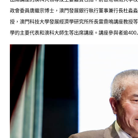
政會委員唐繼宗博士，澳門發展銀行執行董事兼行長杜淼淼
授，澳門科技大學發展經濟學研究所所長雷鼎鳴講座教授等
學的主要代表和澳科大師生等出席講座。講座參與者逾400