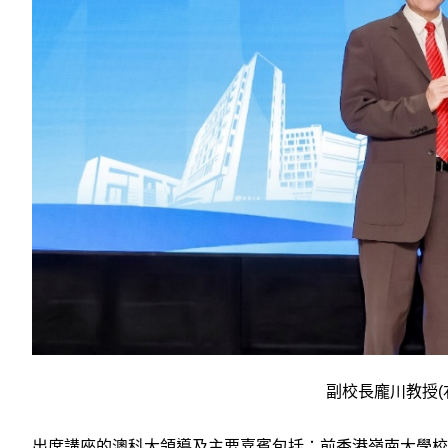
副校長龐川教授(
出席講座的澳科大領導及主要嘉賓包括：前香港嶺南大學校