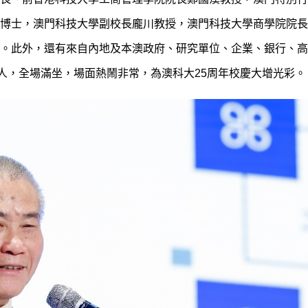
博士，澳門科技大學副校長龐川教授，澳門科技大學商學院院長
。此外，還有來自
內地及本澳政府、研究單位、企業、銀行、高
人，全場滿坐，場面熱鬧非常，為澳科大25周年校慶大增光彩。