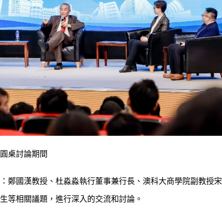
圓桌討論期間
：鄭國漢教授、杜淼淼執行董事兼行長、澳科大商學院副教授宋
生等相關議題，進行深入的交流和討論。