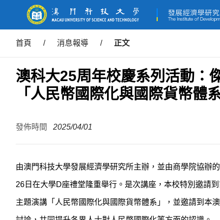
首頁
/
消息報導
/
正文
澳科大25周年校慶系列活動：
「人民幣國際化與國際貨幣體
發佈時間
2025/04/01
由澳門科技大學發展經濟學研究所主辦，並由商學院協辦的澳
26日在大學D座禮堂隆重舉行。是次講座，本校特別邀請
主題演講「人民幣國際化與國際貨幣體系」，並邀請到本澳
討論，共同提升各界人士對人民幣國際化等方面的認識。