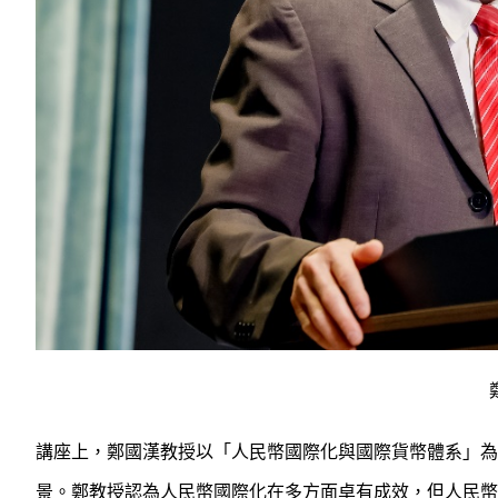
講座上，鄭國漢教授以「人民幣國際化與國際貨幣體系」為
景。鄭教授認為人民幣國際化在多方面卓有成效，但人民幣