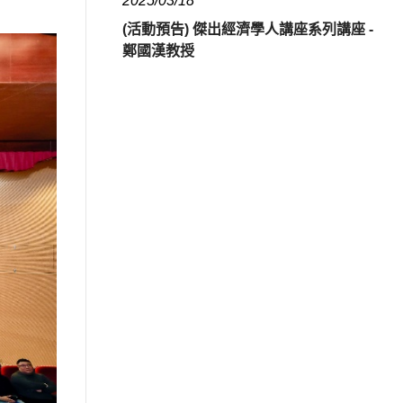
2025/03/18
(活動預告) 傑出經濟學人講座系列講座 -
鄭國漢教授