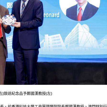
右)致送紀念品予鄭國漢教授(左)
長、前香港科技大學工商管理學院院長鄭國漢教授，澳門特別行