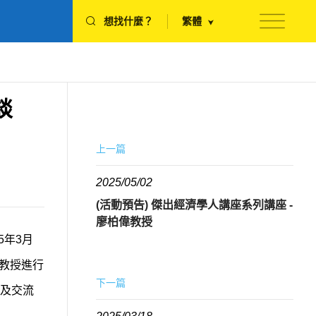
想找什麼？
繁體
談
上一篇
2025/05/02
(活動預告) 傑出經濟學人講座系列講座 -
廖柏偉教授
5年3月
教授進行
下一篇
及交流