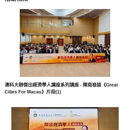
澳科大辦傑出經濟學人講座系列講座 - 陳南祿談《Great
Cities For Macau》片段(1)