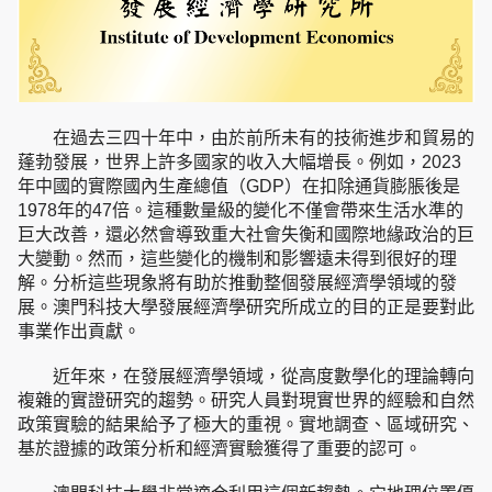
在過去三四十年中，由於前所未有的技術進步和貿易的
蓬勃發展，世界上許多國家的收入大幅增長。例如，2023
年中國的實際國內生產總值（GDP）在扣除通貨膨脹後是
1978年的47倍。這種數量級的變化不僅會帶來生活水準的
巨大改善，還必然會導致重大社會失衡和國際地緣政治的巨
大變動。然而，這些變化的機制和影響遠未得到很好的理
解。分析這些現象將有助於推動整個發展經濟學領域的發
展。
澳門科技大學發展經濟學研究所
成立的目的正是要對此
事業作出貢獻。
近年來，在發展經濟學領域，從高度數學化的理論轉向
複雜的實證研究的趨勢。研究人員對現實世界的經驗和自然
政策實驗的結果給予了極大的重視。實地調查、區域研究、
基於證據的政策分析和經濟實驗獲得了重要的認可。