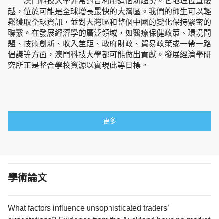
澳門科技大學非常適合利用這個新趨勢。它地理位置優
越，位於可能是全球增長最快的大灣區。我們的師生可以輕
鬆獲取全球資訊，並對大灣區和整個中國的變化保持緊密的
聯繫。在發展經濟學的廣泛領域，如醫療保健政策、環境問
題、技術創新、收入差距、政府財政、貿易政策或一帶一路
倡議等方面，澳門科技大學都可能做出貢獻。發展經濟學研
究所正是整合學校資源以實現此等目標。
更多
學術論文
What factors influence unsophisticated traders’