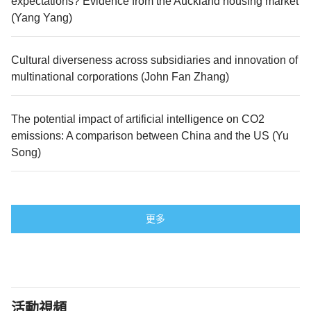
expectations? Evidence from the Auckland housing market
(Yang Yang)
Cultural diverseness across subsidiaries and innovation of
multinational corporations (John Fan Zhang)
The potential impact of artificial intelligence on CO2
emissions: A comparison between China and the US (Yu
Song)
更多
活動視頻