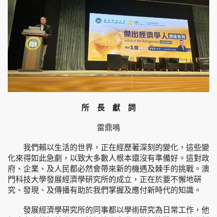
所 長 獻 詞
雷鼎鳴
我們賴以生活的世界，正在經歷著深刻的變化，這些變
化來得如此急劇，以致大多數人根本還沒有準備好。這對政
府、企業、及人民都必然會帶來新的機遇及棘手的挑戰。澳
門科技大學發展經濟學研究所的成立，正在於要不懈地硏
究、發現、及傳播有助於我們掌握及應付新時代的知識。
發展經濟學硏究所的同事都以學術研究為日常工作，他